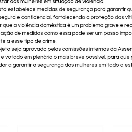
ar das mulheres em situação de violência.
sta estabelece medidas de segurança para garantir q
segura e confidencial, fortalecendo a proteção das víti
 que a violência doméstica é um problema grave e rec
entação de medidas como essa pode ser um passo impor
 a esse tipo de crime.
jeto seja aprovado pelas comissões internas da Assem
 e votado em plenário o mais breve possível, para que 
ar a garantir a segurança das mulheres em todo o es