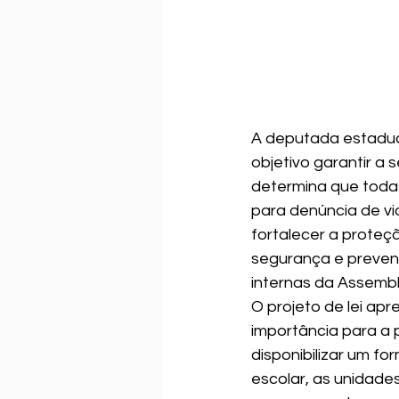
A deputada estadua
objetivo garantir a
determina que todas
para denúncia de vi
fortalecer a proteç
segurança e preveni
internas da Assemble
O projeto de lei ap
importância para a 
disponibilizar um fo
escolar, as unidades