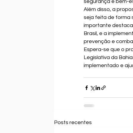
segurança e bem-est
Além disso, a propo
seja feita de forma 
importante destacar
Brasil, e a implem
prevenção e combate
Espera-se que o pro
Legislativa da Bahia
implementado e ajud
Posts recentes