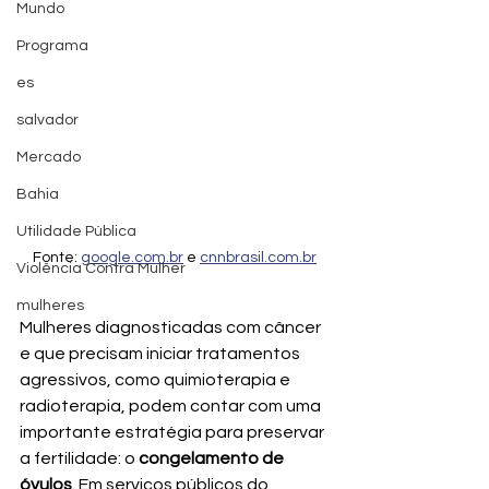
Mundo
Programa
es
salvador
Mercado
Bahia
Utilidade Pública
Fonte: 
google.com.br
 e 
cnnbrasil.com.br
Violência Contra Mulher
mulheres
Mulheres diagnosticadas com câncer 
e que precisam iniciar tratamentos 
agressivos, como quimioterapia e 
radioterapia, podem contar com uma 
importante estratégia para preservar 
a fertilidade: o 
congelamento de 
óvulos
. Em serviços públicos do 