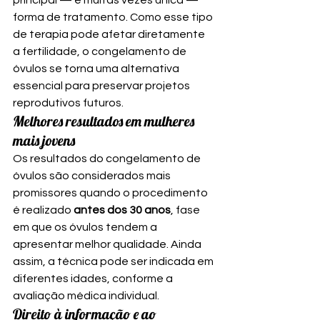
principal — e muitas vezes única — 
forma de tratamento. Como esse tipo 
de terapia pode afetar diretamente 
a fertilidade, o congelamento de 
óvulos se torna uma alternativa 
essencial para preservar projetos 
reprodutivos futuros.
Melhores resultados em mulheres 
mais jovens
Os resultados do congelamento de 
óvulos são considerados mais 
promissores quando o procedimento 
é realizado 
antes dos 30 anos
, fase 
em que os óvulos tendem a 
apresentar melhor qualidade. Ainda 
assim, a técnica pode ser indicada em 
diferentes idades, conforme a 
avaliação médica individual.
Direito à informação e ao 