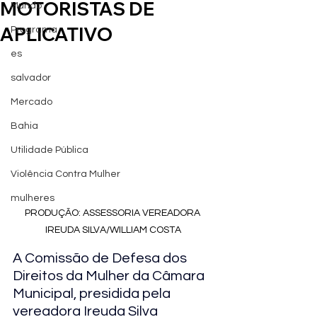
MOTORISTAS DE
Mundo
APLICATIVO
Programa
es
salvador
Mercado
Bahia
Utilidade Pública
Violência Contra Mulher
mulheres
PRODUÇÃO: ASSESSORIA VEREADORA 
IREUDA SILVA/WILLIAM COSTA
A Comissão de Defesa dos 
Direitos da Mulher da Câmara 
Municipal, presidida pela 
vereadora Ireuda Silva 