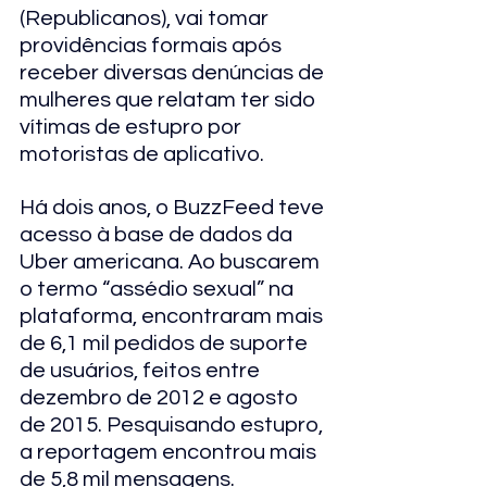
(Republicanos), vai tomar 
providências formais após 
receber diversas denúncias de 
mulheres que relatam ter sido 
vítimas de estupro por 
motoristas de aplicativo. 
Há dois anos, o BuzzFeed teve 
acesso à base de dados da 
Uber americana. Ao buscarem 
o termo “assédio sexual” na 
plataforma, encontraram mais 
de 6,1 mil pedidos de suporte 
de usuários, feitos entre 
dezembro de 2012 e agosto 
de 2015. Pesquisando estupro, 
a reportagem encontrou mais 
de 5,8 mil mensagens.