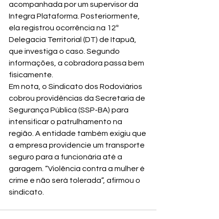
acompanhada por um supervisor da 
Integra Plataforma. Posteriormente, 
ela registrou ocorrência na 12ª 
Delegacia Territorial (DT) de Itapuã, 
que investiga o caso. Segundo 
informações, a cobradora passa bem 
fisicamente.
Em nota, o Sindicato dos Rodoviários 
cobrou providências da Secretaria de 
Segurança Pública (SSP-BA) para 
intensificar o patrulhamento na 
região. A entidade também exigiu que 
a empresa providencie um transporte 
seguro para a funcionária até a 
garagem. “Violência contra a mulher é 
crime e não será tolerada”, afirmou o 
sindicato.