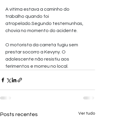
A vítima estava a caminho do 
trabalho quando foi 
atropelado.Segundo testemunhas, 
chovia no momento do acidente. 
O motorista da carreta fugiu sem 
prestar socorro a Kevyny. O 
adolescente não resistiu aos 
ferimentos e morreu no local.
Ver tudo
Posts recentes