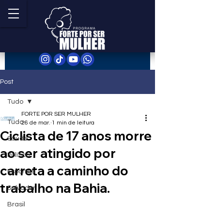
Post
Tudo
FORTE POR SER MULHER
Tudo
26 de mar.
1 min de leitura
Ciclista de 17 anos morre
Saúde
ao ser atingido por
Política
carreta a caminho do
Esportes
trabalho na Bahia.
Salvador
Brasil