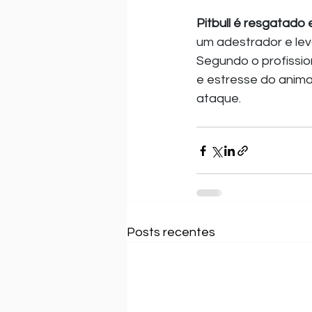
Pitbull é resgatado 
um adestrador e le
Segundo o profission
e estresse do animal
ataque.
Posts recentes