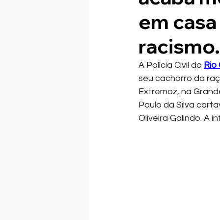
em casa 
racismo.
A Polícia Civil do 
Rio
seu cachorro da raç
Extremoz, na Grande
Paulo da Silva cort
Oliveira Galindo. A 