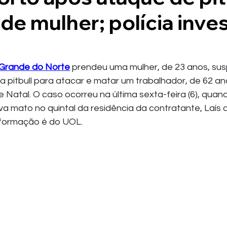
de mulher; polícia inve
 Grande do Norte
 prendeu uma mulher, de 23 anos, susp
a pitbull para atacar e matar um trabalhador, de 62 an
 Natal. O caso ocorreu na última sexta-feira (6), quan
ava mato no quintal da residência da contratante, Laís
informação é do UOL.