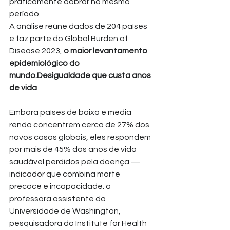
praticamente dobrar no mesmo 
período.
A análise reúne dados de 204 países 
e faz parte do Global Burden of 
Disease 2023, 
o maior levantamento 
epidemiológico do 
mundo.Desigualdade que custa anos 
de vida
Embora países de baixa e média 
renda concentrem cerca de 27% dos 
novos casos globais, eles respondem 
por mais de 45% dos anos de vida 
saudável perdidos pela doença —
indicador que combina morte 
precoce e incapacidade. a 
professora assistente da 
Universidade de Washington, 
pesquisadora do Institute for Health 