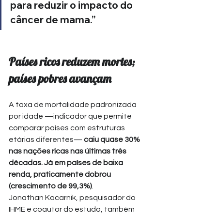
para reduzir o impacto do 
câncer de mama.”
Países ricos reduzem mortes; 
países pobres avançam
A taxa de mortalidade padronizada 
por idade —indicador que permite 
comparar países com estruturas 
etárias diferentes— 
caiu quase 30% 
nas nações ricas nas últimas três 
décadas. Já em países de baixa 
renda, praticamente dobrou 
(crescimento de 99,3%)
.
Jonathan Kocarnik, pesquisador do 
IHME e coautor do estudo, também 