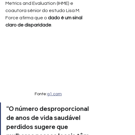
Metrics and Evaluation (IHME) e 
coautora sênior do estudo Lisa M. 
Force afirma que o 
dado é um sinal 
claro de disparidade
.
Fonte:
g1.com
“O número desproporcional 
de anos de vida saudável 
perdidos sugere que 