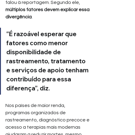
falou à reportagem. Segundo ele, 
múltiplos fatores devem explicar essa 
divergência
.
“É razoável esperar que 
fatores como menor 
disponibilidade de 
rastreamento, tratamento 
e serviços de apoio tenham 
contribuído para essa 
diferença”, diz.
Nos países de maior renda, 
programas organizados de 
rastreamento, diagnóstico precoce e 
acesso a terapias mais modernas 
ajudaram a reduzir mortes, mesmo 