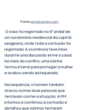
Fonte:
jornalcorreio.com
 O caso foi registrado no 9º andar de 
um condomínio residencial da capital 
sergipana, onde toda a confusão foi 
registrada. A ocorrência teve início 
durante uma discussão entre o casal. 
No meio do conflito, uma vizinha 
tentou intervir para proteger a mulher 
e acabou sendo esfaqueada. 
Na sequência, o homem também 
atacou outras duas pessoas que 
tentavam conter a situação. A PM 
informou e confirmou a confusão e 
detalhou que vizinhos tentaram 