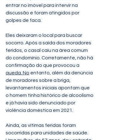
entrar no imóvel para intervir na 
discussão e foram atingidos por 
golpes de faca. 
Eles deixaram o local para buscar 
socorro. Após a saída dos moradores 
feridos, o casal caiu na área comum 
do condomínio. Corretamente, não há 
confirmação do que provocou a 
queda. No
 entanto, além da denúncia 
de moradores sobre a briga, 
levantamentos iniciais apontam que 
o homem tinha histórico de alcoolismo 
e já havia sido denunciado por 
violência doméstica em 2021. 
Ainda, as vítimas feridas foram 
socorridas para unidades de saúde. 