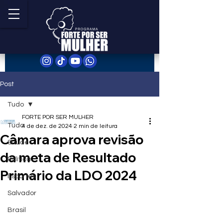
Post
Tudo
FORTE POR SER MULHER
Tudo
4 de dez. de 2024
2 min de leitura
Câmara aprova revisão
Saúde
da meta de Resultado
Política
Primário da LDO 2024
Esportes
Salvador
Brasil