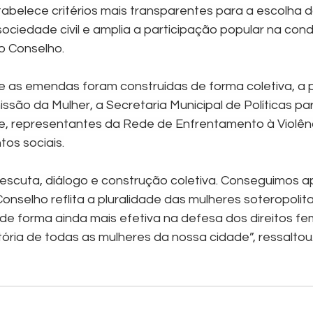
belece critérios mais transparentes para a escolha d
ociedade civil e amplia a participação popular na con
do Conselho.
 as emendas foram construídas de forma coletiva, a pa
ssão da Mulher, a Secretaria Municipal de Políticas pa
e, representantes da Rede de Enfrentamento à Violênc
os sociais.
 escuta, diálogo e construção coletiva. Conseguimos a
onselho reflita a pluralidade das mulheres soteropolit
de forma ainda mais efetiva na defesa dos direitos fem
ória de todas as mulheres da nossa cidade”, ressaltou