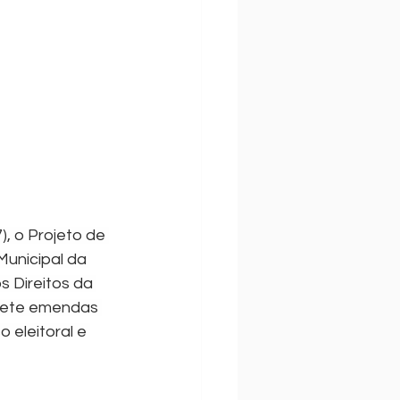
, o Projeto de 
unicipal da 
 Direitos da 
 sete emendas 
 eleitoral e 