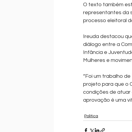
O texto também esta
representantes da s
processo eleitoral 
Ireuda destacou que
diálogo entre a Comi
Infância e Juventud
Mulheres e moviment
“Foi um trabalho de
projeto para que o C
condições de atuar 
aprovação é uma vit
Política