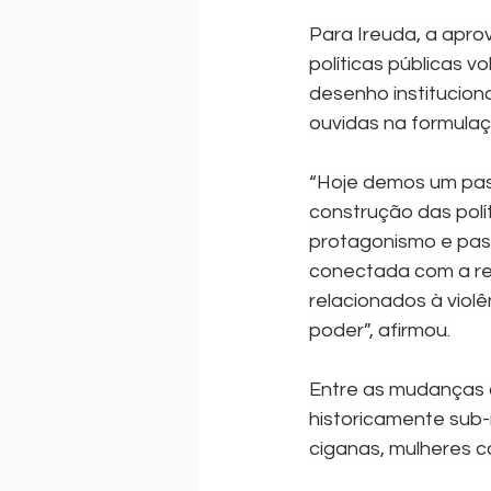
Para Ireuda, a apro
políticas públicas v
desenho institucion
ouvidas na formul
“Hoje demos um pass
construção das polít
protagonismo e pas
conectada com a re
relacionados à viol
poder”, afirmou.
Entre as mudanças 
historicamente sub-
ciganas, mulheres c