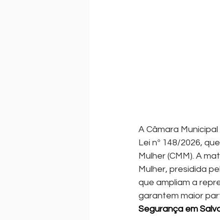
A Câmara Municipal 
Lei nº 148/2026, qu
Mulher (CMM). A mat
Mulher, presidida p
que ampliam a repre
garantem maior part
Segurança em Salv