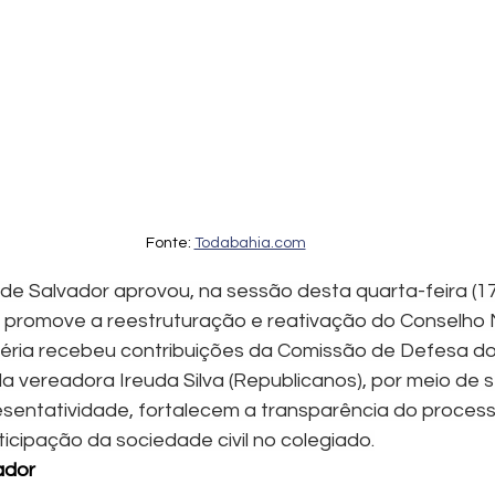
Fonte: 
Todabahia.com
de Salvador aprovou, na sessão desta quarta-feira (17)
e promove a reestruturação e reativação do Conselho M
éria recebeu contribuições da Comissão de Defesa dos
ela vereadora Ireuda Silva (Republicanos), por meio de
sentatividade, fortalecem a transparência do processo
icipação da sociedade civil no colegiado.
ador