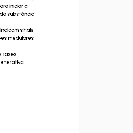
ara iniciar a 
 da substância 
indicam sinais 
ões medulares 
 fases 
generativa.