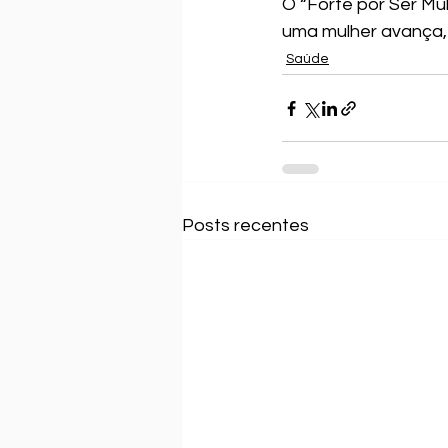
O “Forte por Ser Mu
uma mulher avança,
Saúde
Posts recentes