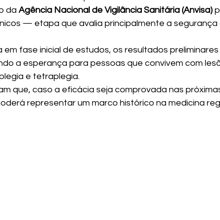
o da 
Agência Nacional de Vigilância Sanitária (Anvisa)
 p
línicos — etapa que avalia principalmente a segurança
em fase inicial de estudos, os resultados preliminares 
endo a esperança para pessoas que convivem com les
legia e tetraplegia.
am que, caso a eficácia seja comprovada nas próximas
 poderá representar um marco histórico na medicina re