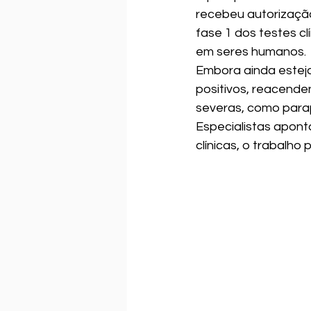
recebeu autorizaçã
fase 1 dos testes c
em seres humanos.
Embora ainda esteja 
positivos, reacend
severas, como parap
Especialistas apont
clínicas, o trabalho