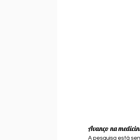
Avanço na medicina
A pesquisa está sen