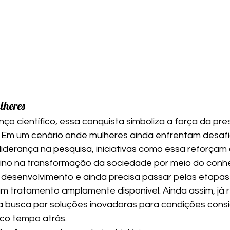
lheres
ço científico, essa conquista simboliza a força da pre
ra. Em um cenário onde mulheres ainda enfrentam desafi
iderança na pesquisa, iniciativas como essa reforçam 
ino na transformação da sociedade por meio do conh
desenvolvimento e ainda precisa passar pelas etapas 
um tratamento amplamente disponível. Ainda assim, já 
a busca por soluções inovadoras para condições cons
uco tempo atrás.