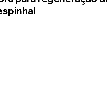
espinhal