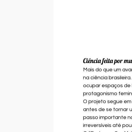
Ciência feita por mu
Mais do que um avan
na ciência brasilei
ocupar espaços de l
protagonismo femin
O projeto segue em 
antes de se tornar 
passo importante n
irreversíveis até po