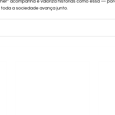
lher” acompanha e valoriza histórias como essa — po
 toda a sociedade avança junto.