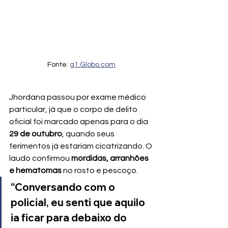
Fonte: 
g1.Globo.com
Jhordana passou por exame médico 
particular, já que o corpo de delito 
oficial foi marcado apenas para o dia 
29 de outubro
, quando seus 
ferimentos já estariam cicatrizando. O 
laudo confirmou 
mordidas, arranhões 
e hematomas
 no rosto e pescoço.
“Conversando com o 
policial, eu senti que aquilo 
ia ficar para debaixo do 