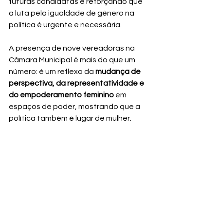
futuras candidatas e reforçando que 
a luta pela igualdade de gênero na 
política é urgente e necessária.
A presença de nove vereadoras na 
Câmara Municipal é mais do que um 
número: é um reflexo da 
mudança de 
perspectiva, da representatividade e 
do empoderamento feminino
 em 
espaços de poder, mostrando que a 
política também é lugar de mulher.
Ver tudo
Posts recentes