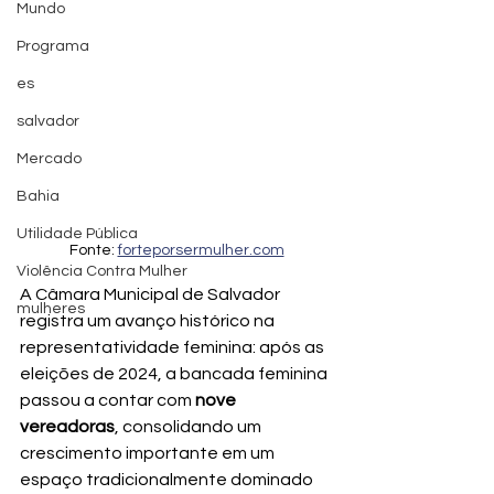
Mundo
Programa
es
salvador
Mercado
Bahia
Utilidade Pública
Fonte: 
forteporsermulher.com
Violência Contra Mulher
A Câmara Municipal de Salvador 
mulheres
registra um avanço histórico na 
representatividade feminina: após as 
eleições de 2024, a bancada feminina 
passou a contar com 
nove 
vereadoras
, consolidando um 
crescimento importante em um 
espaço tradicionalmente dominado 