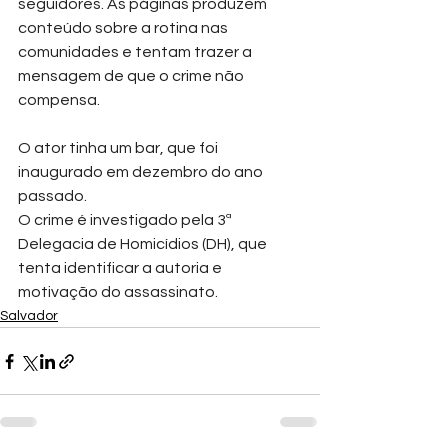
seguidores. As páginas produzem 
conteúdo sobre a rotina nas 
comunidades e tentam trazer a 
mensagem de que o crime não 
compensa.
O ator tinha um bar, que foi 
inaugurado em dezembro do ano 
passado.
O crime é investigado pela 3ª 
Delegacia de Homicídios (DH), que 
tenta identificar a autoria e 
motivação do assassinato.
Salvador