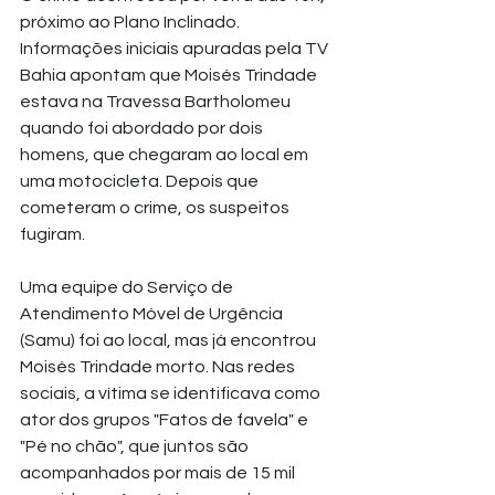
próximo ao Plano Inclinado. 
Informações iniciais apuradas pela TV 
Bahia apontam que Moisés Trindade 
estava na Travessa Bartholomeu 
quando foi abordado por dois 
homens, que chegaram ao local em 
uma motocicleta. Depois que 
cometeram o crime, os suspeitos 
fugiram.
Uma equipe do Serviço de 
Atendimento Móvel de Urgência 
(Samu) foi ao local, mas já encontrou 
Moisés Trindade morto. Nas redes 
sociais, a vítima se identificava como 
ator dos grupos "Fatos de favela" e 
"Pé no chão", que juntos são 
acompanhados por mais de 15 mil 