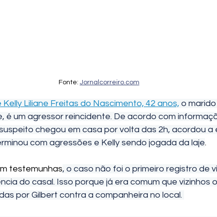
Fonte: 
Jornalcorreiro.com
Kelly Liliane Freitas do Nascimento, 42 anos,
 o marido 
e, é um agressor reincidente. De acordo com informaçõe
 suspeito chegou em casa por volta das 2h, acordou a
terminou com agressões e Kelly sendo jogada da laje
.
m testemunhas
, o caso não foi o primeiro registro de v
ncia do casal. Isso porque já era comum que vizinhos o
as por Gilbert contra a companheira no local. 