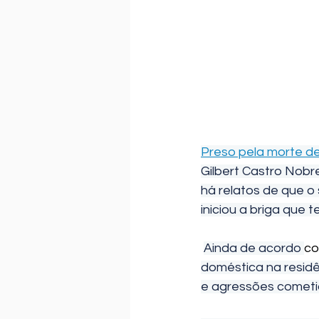
Preso pela morte de 
Gilbert Castro Nobr
há relatos de que o
iniciou a briga que 
Ainda de acordo 
co
doméstica na residê
e agressões cometid