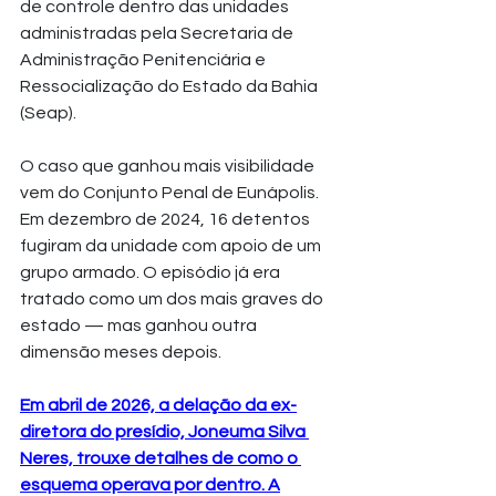
de controle dentro das unidades 
administradas pela Secretaria de 
Administração Penitenciária e 
Ressocialização do Estado da Bahia 
(Seap). 
O caso que ganhou mais visibilidade 
vem do Conjunto Penal de Eunápolis. 
Em dezembro de 2024, 16 detentos 
fugiram da unidade com apoio de um 
grupo armado. O episódio já era 
tratado como um dos mais graves do 
estado — mas ganhou outra 
dimensão meses depois.
Em abril de 2026, a delação da ex-
diretora do presídio, Joneuma Silva 
Neres, trouxe detalhes de como o 
esquema operava por dentro. A