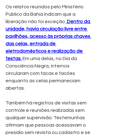
Os relatos reunidos pelo Ministério 
Público da Bahia indicam que a 
liberação não foi exceção.
 Dentro da 
unidade, havia circulação livre entre 
pavilhões, acesso às próprias chaves 
das celas, entrada de 
eletrodomésticos e realização de 
festas.
 Em uma delas, no Dia da 
Consciência Negra, internos 
circularam com facas e facões 
enquanto as celas permaneciam 
abertas.
Também há registros de visitas sem 
controle e reuniões realizadas sem 
qualquer supervisão. Testemunhas 
afirmam que pessoas acessavam o 
presídio sem revista ou cadastro e se 