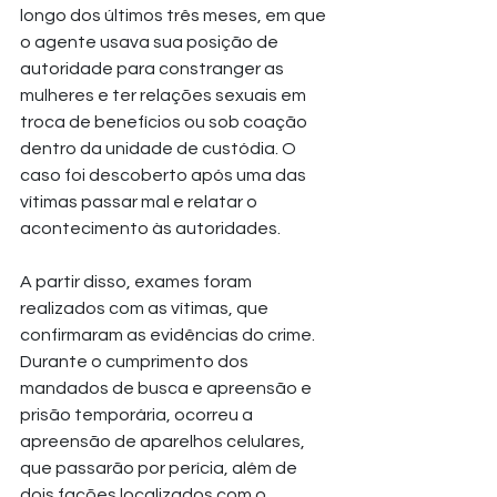
longo dos últimos três meses, em que 
o agente usava sua posição de 
autoridade para constranger as 
mulheres e ter relações sexuais em 
troca de benefícios ou sob coação 
dentro da unidade de custódia. O 
caso foi descoberto após uma das 
vítimas passar mal e relatar o 
acontecimento às autoridades. 
A partir disso, exames foram 
realizados com as vítimas, que 
confirmaram as evidências do crime. 
Durante o cumprimento dos 
mandados de busca e apreensão e 
prisão temporária, ocorreu a 
apreensão de aparelhos celulares, 
que passarão por perícia, além de 
dois facões localizados com o 