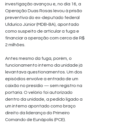
investigação avançou e, no dia 16, a 
Operação Duas Rosas levou à prisão 
preventiva do ex-deputado federal 
Uldurico Júnior (MDB-BA), apontado 
como suspeito de articular a fuga e 
financiar a operação com cerca de R$ 
2 milhões.
Antes mesmo da fuga, porém, o 
funcionamento interno da unidade já 
levantava questionamentos. Um dos 
episódios envolve a entrada de um 
caixão no presídio — sem registro na 
portaria. O velório foi autorizado 
dentro da unidade, a pedido ligado a 
um interno apontado como braço 
direito da liderança do Primeiro 
Comando de Eunápolis (PCE). 