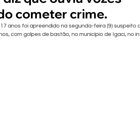
o cometer crime.
7 anos foi apreendido na segunda-feira (9) suspeito 
nos, com golpes de bastão, no município de Igaci, no int