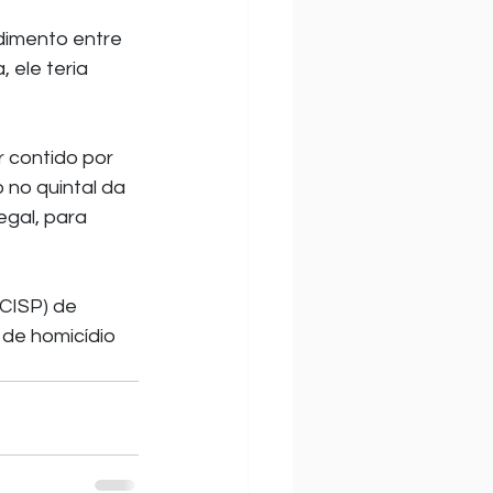
dimento entre 
 ele teria 
 contido por 
 no quintal da 
gal, para 
 de homicídio 