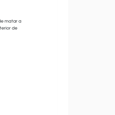
de matar a 
erior de 