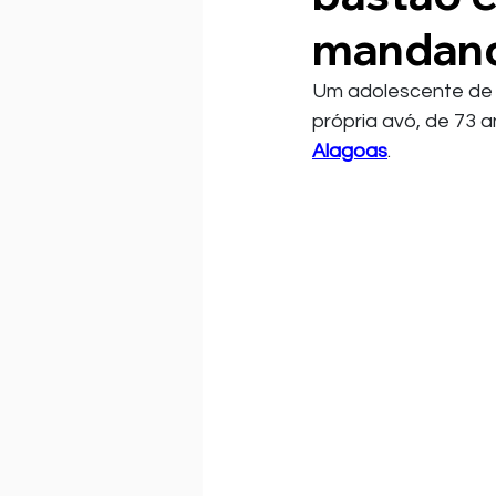
mandand
Um adolescente de 1
própria avó, de 73 a
Alagoas
.