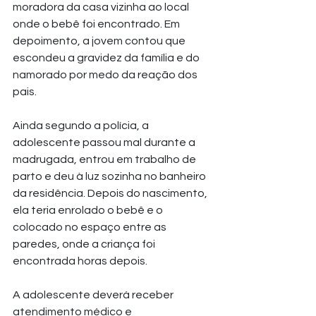
moradora da casa vizinha ao local 
onde o bebê foi encontrado. Em 
depoimento, a jovem contou que 
escondeu a gravidez da família e do 
namorado por medo da reação dos 
pais.
Ainda segundo a polícia, a 
adolescente passou mal durante a 
madrugada, entrou em trabalho de 
parto e deu à luz sozinha no banheiro 
da residência. Depois do nascimento, 
ela teria enrolado o bebê e o 
colocado no espaço entre as 
paredes, onde a criança foi 
encontrada horas depois.
A adolescente deverá receber 
atendimento médico e 