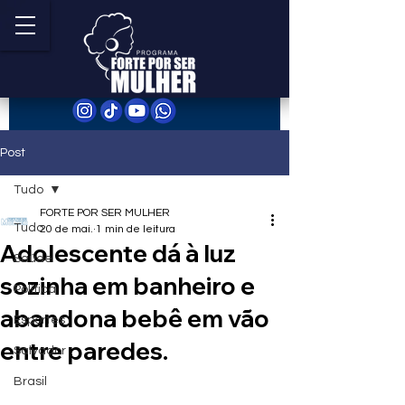
Post
Tudo
FORTE POR SER MULHER
Tudo
20 de mai.
1 min de leitura
Adolescente dá à luz
Saúde
sozinha em banheiro e
Política
abandona bebê em vão
Esportes
entre paredes.
Salvador
Brasil