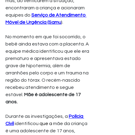
mas, ao verificarem a situação, 
encontraram a criança e acionaram 
equipes do 
Serviço de Atendimento 
Móvel de Urgência (Samu
).
No momento em que foi socorrido, o 
bebê ainda estava com a placenta. A 
equipe médica identificou que ele era 
prematuro e apresentava estado 
grave de hipotermia, além de 
arranhões pelo corpo e um trauma na 
região do tórax. O recém-nascido 
recebeu atendimento e segue 
estável. 
Mãe é adolescente de 17 
anos.
Durante as investigações, a 
Polícia 
Civil
 identificou 
que a
 mãe da criança 
é uma adolescente de 17 anos, 