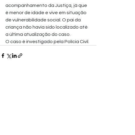
acompanhamento da Justiça, já que 
é menor de idade e vive em situação 
de vulnerabilidade social. O pai da 
criança não havia sido localizado até 
a última atualização do caso.
O caso é investigado pela Polícia Civil.
Ver tudo
Posts recentes