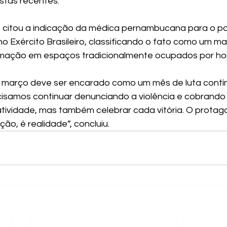
stas recentes.
, citou a indicação da médica pernambucana para o po
o Exército Brasileiro, classificando o fato como um mar
rmação em espaços tradicionalmente ocupados por h
, março deve ser encarado como um mês de luta cont
isamos continuar denunciando a violência e cobrando
tatividade, mas também celebrar cada vitória. O protag
ão, é realidade”, concluiu.