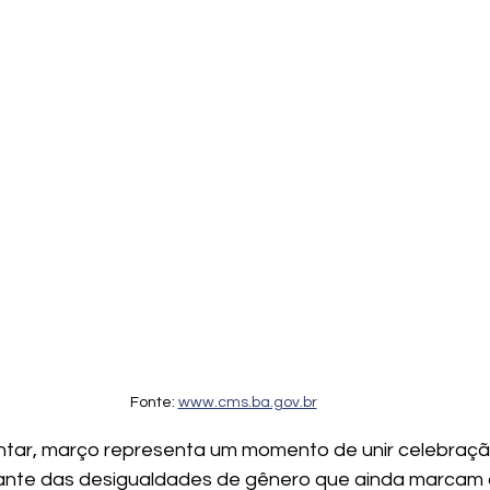
Fonte: 
www.cms.ba.gov.br
tar, março representa um momento de unir celebraçã
iante das desigualdades de gênero que ainda marcam 