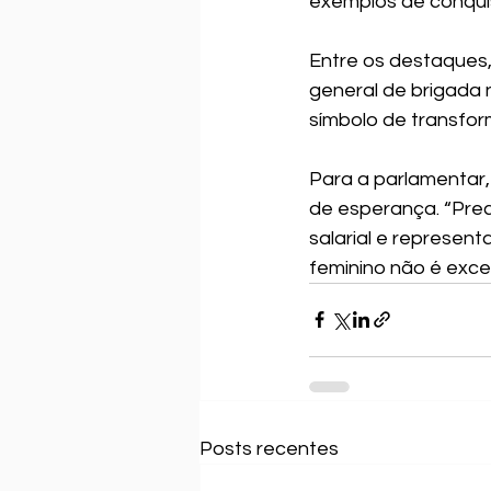
exemplos de conqui
Entre os destaques
general de brigada n
símbolo de transfo
Para a parlamentar
de esperança. “Prec
salarial e represen
feminino não é exceç
Posts recentes