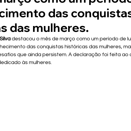
cimento das conquista
as das mulheres.
Silva
 destacou o mês de março como um período de lut
nhecimento das conquistas históricas das mulheres, m
esafios que ainda persistem. A declaração foi feita ao
dedicado às mulheres.