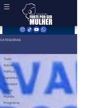
CATEGORIAS
Tudo
Tudo
Saúde
Política
Esportes
Salvador
Brasil
Mundo
Programa